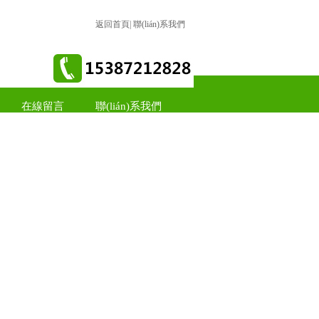
返回首頁
|
聯(lián)系我們
在線留言
聯(lián)系我們