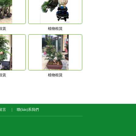
租賃
植物租賃
租賃
植物租賃
留言
|
聯(lián)系我們