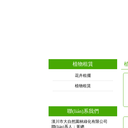
植物租賃
花卉租擺
植物租賃
聯(lián)系我們
漢川市大自然園林綠化有限公司
聯(lián)系人：黃總