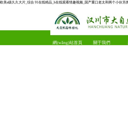
欧美a级久久大片_综合 91在线精品_h在线观看情趣视频_国产重口老太和两个小伙另
網(wǎng)站首頁
關于我們